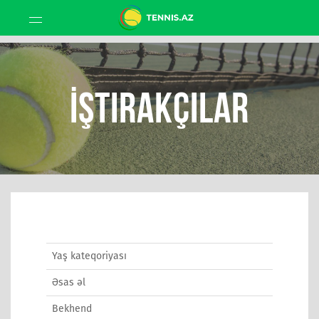
İştirakçılar
Yaş kateqoriyası
Əsas əl
Bekhend