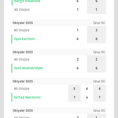
Nargis Hasanova
6
6
Ali Orujov
1
1
Oktyabr 2025
Qrup 5C
Ali Orujov
1
3
Ilyas Karimov
6
6
Oktyabr 2025
Qrup 5C
Ali Orujov
2
2
Yusif Allahverdiyev
6
6
Oktyabr 2025
Qrup 5C
Ali Orujov
5
6
6
Farhad Mansurov
7
4
7
Oktyabr 2025
Qrup 5C
Ali Orujov
2
1