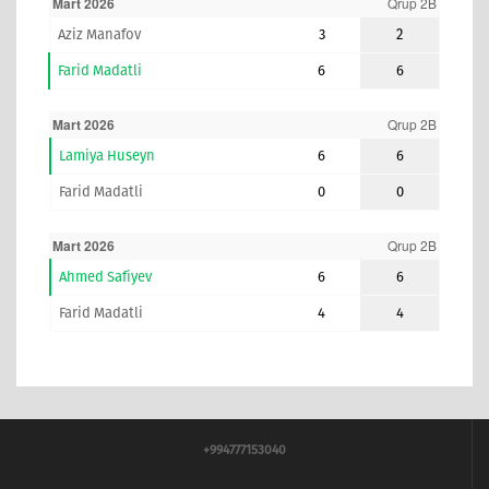
Mart 2026
Qrup 2B
Aziz Manafov
3
2
Farid Madatli
6
6
Mart 2026
Qrup 2B
Lamiya Huseyn
6
6
Farid Madatli
0
0
Mart 2026
Qrup 2B
Ahmed Safiyev
6
6
Farid Madatli
4
4
+994777153040