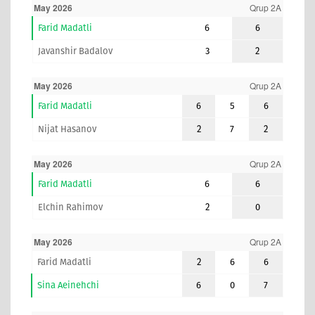
May 2026
Qrup 2A
Farid Madatli
6
6
Javanshir Badalov
3
2
May 2026
Qrup 2A
Farid Madatli
6
5
6
Nijat Hasanov
2
7
2
May 2026
Qrup 2A
Farid Madatli
6
6
Elchin Rahimov
2
0
May 2026
Qrup 2A
Farid Madatli
2
6
6
Sina Aeinehchi
6
0
7