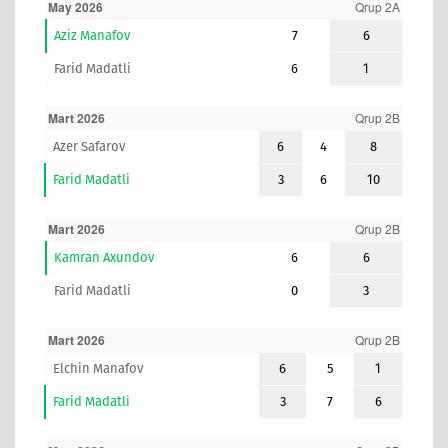
May 2026
Qrup 2A
Aziz Manafov
7
6
Farid Madatli
6
1
Mart 2026
Qrup 2B
Azer Safarov
6
4
8
Farid Madatli
3
6
10
Mart 2026
Qrup 2B
Kamran Axundov
6
6
Farid Madatli
0
3
Mart 2026
Qrup 2B
Elchin Manafov
6
5
1
Farid Madatli
3
7
6