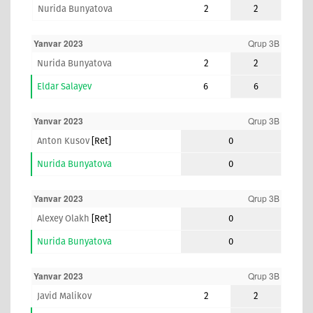
Nurida Bunyatova
2
2
Yanvar 2023
Qrup 3B
Nurida Bunyatova
2
2
Eldar Salayev
6
6
Yanvar 2023
Qrup 3B
Anton Kusov
[ret]
0
Nurida Bunyatova
0
Yanvar 2023
Qrup 3B
Alexey Olakh
[ret]
0
Nurida Bunyatova
0
Yanvar 2023
Qrup 3B
Javid Malikov
2
2