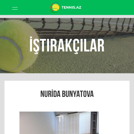
İştirakçılar
NURIDA BUNYATOVA