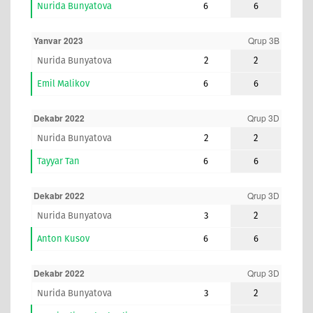
Nurida Bunyatova
6
6
Yanvar 2023
Qrup 3B
Nurida Bunyatova
2
2
Emil Malikov
6
6
Dekabr 2022
Qrup 3D
Nurida Bunyatova
2
2
Tayyar Tan
6
6
Dekabr 2022
Qrup 3D
Nurida Bunyatova
3
2
Anton Kusov
6
6
Dekabr 2022
Qrup 3D
Nurida Bunyatova
3
2