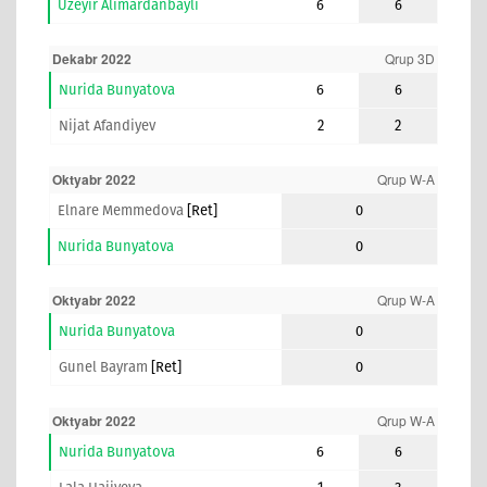
Uzeyir Alimardanbayli
6
6
Dekabr 2022
Qrup 3D
Nurida Bunyatova
6
6
Nijat Afandiyev
2
2
Oktyabr 2022
Qrup W-A
Elnare Memmedova
[ret]
0
Nurida Bunyatova
0
Oktyabr 2022
Qrup W-A
Nurida Bunyatova
0
Gunel Bayram
[ret]
0
Oktyabr 2022
Qrup W-A
Nurida Bunyatova
6
6