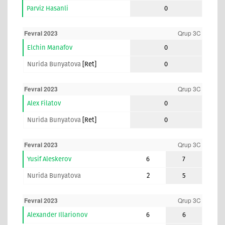
Parviz Hasanli
0
Fevral 2023
Qrup 3C
Elchin Manafov
0
Nurida Bunyatova
[ret]
0
Fevral 2023
Qrup 3C
Alex Filatov
0
Nurida Bunyatova
[ret]
0
Fevral 2023
Qrup 3C
Yusif Aleskerov
6
7
Nurida Bunyatova
2
5
Fevral 2023
Qrup 3C
Alexander Illarionov
6
6