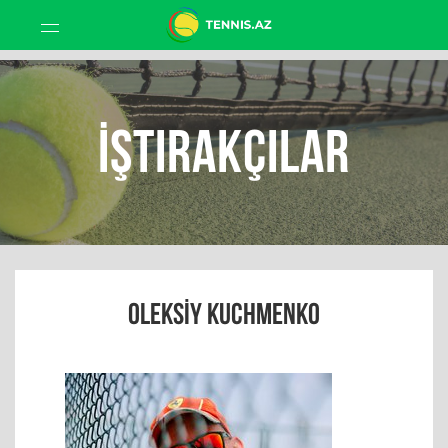
İştirakçılar
OLEKSIY KUCHMENKO