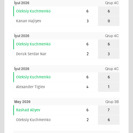
İyul 2026
Qrup 4C
Oleksiy Kuchmenko
6
6
Kanan Hajiyev
3
0
İyul 2026
Qrup 4C
Oleksiy Kuchmenko
6
6
Doruk Serdar Nar
2
3
İyul 2026
Qrup 4C
Oleksiy Kuchmenko
6
6
Alexander Tigiev
4
1
May 2026
Qrup 3B
Rashad Aliyev
6
7
Oleksiy Kuchmenko
2
6