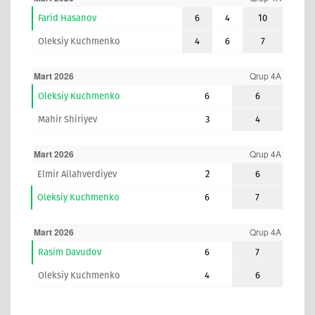
Farid Hasanov
6
4
10
Oleksiy Kuchmenko
4
6
7
Mart 2026
Qrup 4A
Oleksiy Kuchmenko
6
6
Mahir Shiriyev
3
4
Mart 2026
Qrup 4A
Elmir Allahverdiyev
2
6
Oleksiy Kuchmenko
6
7
Mart 2026
Qrup 4A
Rasim Davudov
6
7
Oleksiy Kuchmenko
4
6