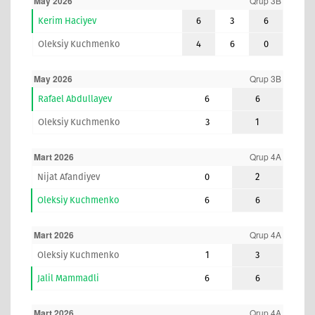
May 2026
Qrup 3B
Kerim Haciyev
6
3
6
Oleksiy Kuchmenko
4
6
0
May 2026
Qrup 3B
Rafael Abdullayev
6
6
Oleksiy Kuchmenko
3
1
Mart 2026
Qrup 4A
Nijat Afandiyev
0
2
Oleksiy Kuchmenko
6
6
Mart 2026
Qrup 4A
Oleksiy Kuchmenko
1
3
Jalil Mammadli
6
6
Mart 2026
Qrup 4A