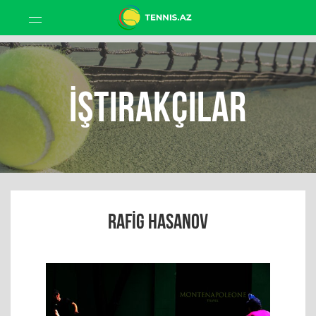
İştirakçılar
RAFIG HASANOV