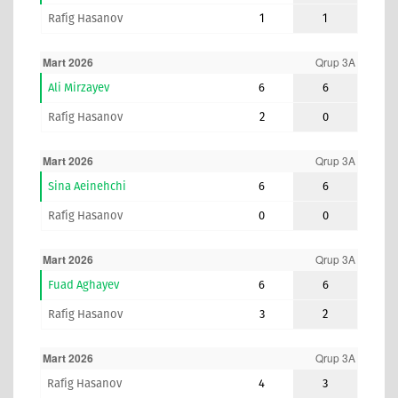
Rafig Hasanov
1
1
Mart 2026
Qrup 3A
Ali Mirzayev
6
6
Rafig Hasanov
2
0
Mart 2026
Qrup 3A
Sina Aeinehchi
6
6
Rafig Hasanov
0
0
Mart 2026
Qrup 3A
Fuad Aghayev
6
6
Rafig Hasanov
3
2
Mart 2026
Qrup 3A
Rafig Hasanov
4
3