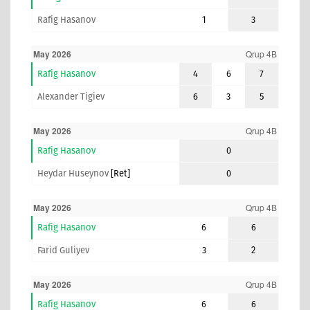
Rafig Hasanov
1
3
May 2026
Qrup 4B
Rafig Hasanov
4
6
7
Alexander Tigiev
6
3
5
May 2026
Qrup 4B
Rafig Hasanov
0
Heydar Huseynov
[ret]
0
May 2026
Qrup 4B
Rafig Hasanov
6
6
Farid Guliyev
3
2
May 2026
Qrup 4B
Rafig Hasanov
6
6