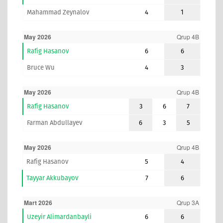
Mahammad Zeynalov
4
1
May 2026
Qrup 4B
Rafig Hasanov
6
6
Bruce Wu
4
3
May 2026
Qrup 4B
Rafig Hasanov
3
6
7
Farman Abdullayev
6
3
5
May 2026
Qrup 4B
Rafig Hasanov
5
4
Tayyar Akkubayov
7
6
Mart 2026
Qrup 3A
Uzeyir Alimardanbayli
6
6