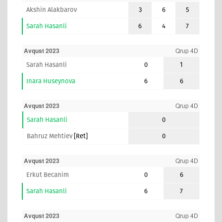
Akshin Alakbarov
3
6
5
Sarah Hasanli
6
4
7
Avqust 2023
Qrup 4D
Sarah Hasanli
0
1
Inara Huseynova
6
6
Avqust 2023
Qrup 4D
Sarah Hasanli
0
Bahruz Mehtiev
[ret]
0
Avqust 2023
Qrup 4D
Erkut Becanim
0
6
Sarah Hasanli
6
7
Avqust 2023
Qrup 4D