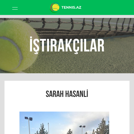
İştirakçılar
SARAH HASANLI