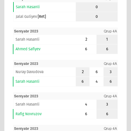
Sarah Hasanli
0
Jalal Guliyev
[ret]
0
Sentyabr 2023
Qrup 4A
Sarah Hasanli
2
1
Ahmed Safiyev
6
6
Sentyabr 2023
Qrup 4A
Nuray Davudova
2
6
3
Sarah Hasanli
6
4
6
Sentyabr 2023
Qrup 4A
Sarah Hasanli
4
3
Rafig Novruzov
6
6
Sentyabr 2023
Qrup 4A