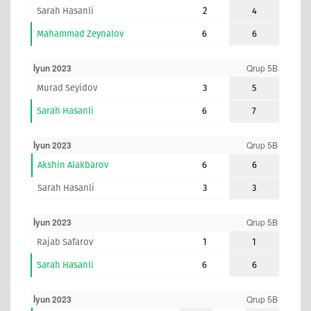
Sarah Hasanli
2
4
Mahammad Zeynalov
6
6
İyun 2023
Qrup 5B
Murad Seyidov
3
5
Sarah Hasanli
6
7
İyun 2023
Qrup 5B
Akshin Alakbarov
6
6
Sarah Hasanli
3
3
İyun 2023
Qrup 5B
Rajab Safarov
1
1
Sarah Hasanli
6
6
İyun 2023
Qrup 5B