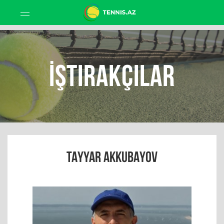
İştirakçılar
TAYYAR AKKUBAYOV