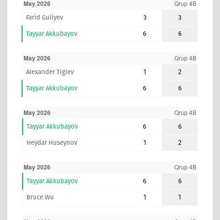
May 2026
Qrup 4B
Farid Guliyev
3
3
Tayyar Akkubayov
6
6
May 2026
Qrup 4B
Alexander Tigiev
1
2
Tayyar Akkubayov
6
6
May 2026
Qrup 4B
Tayyar Akkubayov
6
6
Heydar Huseynov
1
2
May 2026
Qrup 4B
Tayyar Akkubayov
6
6
Bruce Wu
1
1