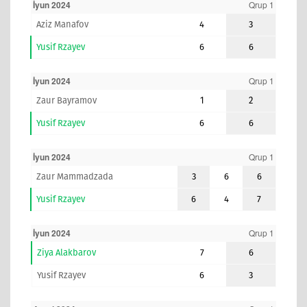
İyun 2024
Qrup 1
Aziz Manafov
4
3
Yusif Rzayev
6
6
İyun 2024
Qrup 1
Zaur Bayramov
1
2
Yusif Rzayev
6
6
İyun 2024
Qrup 1
Zaur Mammadzada
3
6
6
Yusif Rzayev
6
4
7
İyun 2024
Qrup 1
Ziya Alakbarov
7
6
Yusif Rzayev
6
3