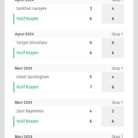
Sarkhan Garayev
2
4
Yusif Rzayev
6
6
Aprel 2024
Qrup 1
Tariyel Shiraliyev
0
0
Yusif Rzayev
6
6
Mart 2024
Qrup 1
Umut Gundoghan
5
4
Yusif Rzayev
7
6
Mart 2024
Qrup 1
Zaur Bayramov
4
3
Yusif Rzayev
6
6
Mart 2024
Qrup 1