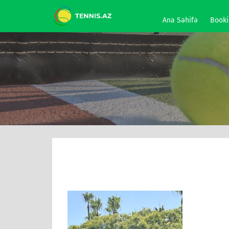
Ana Səhifə
Booki