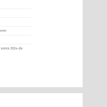
erer
n sonra 2024-də