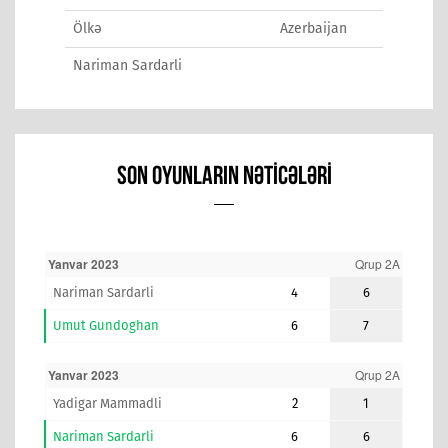
Ölkə
Azerbaijan
Nariman Sardarli
SON OYUNLARIN NƏTICƏLƏRI
Yanvar 2023
Qrup 2A
Nariman Sardarli
4
6
Umut Gundoghan
6
7
Yanvar 2023
Qrup 2A
Yadigar Mammadli
2
1
Nariman Sardarli
6
6