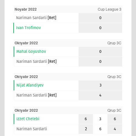
Noyabr 2022
Cup League 3
Nariman Sardarli
[ret]
0
Ivan Trofimov
0
Oktyabr 2022
Qrup 3C
Mahal Goyushov
0
Nariman Sardarli
[ret]
0
Oktyabr 2022
Qrup 3C
Nijat Afandiyev
3
Nariman Sardarli
[ret]
4
Oktyabr 2022
Qrup 3C
Izzet Chelebi
6
3
6
Nariman Sardarli
2
6
4