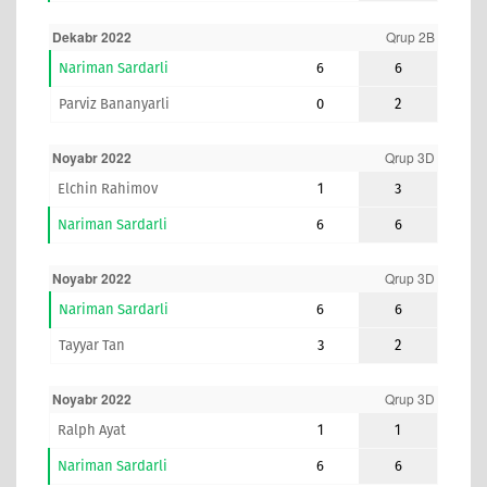
Dekabr 2022
Qrup 2B
Nariman Sardarli
6
6
Parviz Bananyarli
0
2
Noyabr 2022
Qrup 3D
Elchin Rahimov
1
3
Nariman Sardarli
6
6
Noyabr 2022
Qrup 3D
Nariman Sardarli
6
6
Tayyar Tan
3
2
Noyabr 2022
Qrup 3D
Ralph Ayat
1
1
Nariman Sardarli
6
6