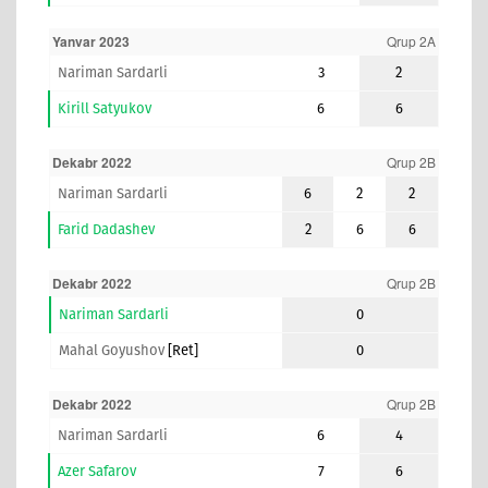
Yanvar 2023
Qrup 2A
Nariman Sardarli
3
2
Kirill Satyukov
6
6
Dekabr 2022
Qrup 2B
Nariman Sardarli
6
2
2
Farid Dadashev
2
6
6
Dekabr 2022
Qrup 2B
Nariman Sardarli
0
Mahal Goyushov
[ret]
0
Dekabr 2022
Qrup 2B
Nariman Sardarli
6
4
Azer Safarov
7
6