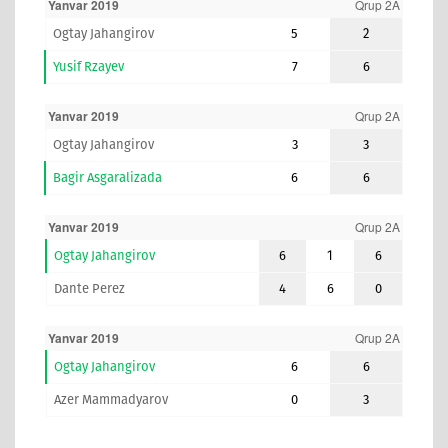
Yanvar 2019
Qrup 2A
Ogtay Jahangirov
5
2
Yusif Rzayev
7
6
Yanvar 2019
Qrup 2A
Ogtay Jahangirov
3
3
Bagir Asgaralizada
6
6
Yanvar 2019
Qrup 2A
Ogtay Jahangirov
6
1
6
Dante Perez
4
6
0
Yanvar 2019
Qrup 2A
Ogtay Jahangirov
6
6
Azer Mammadyarov
0
3