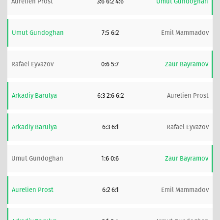
Aurelien Prost
3:6 6:2 4:6
Umut Gundoghan
Umut Gundoghan
7:5 6:2
Emil Mammadov
Rafael Eyvazov
0:6 5:7
Zaur Bayramov
Arkadiy Barulya
6:3 2:6 6:2
Aurelien Prost
Arkadiy Barulya
6:3 6:1
Rafael Eyvazov
Umut Gundoghan
1:6 0:6
Zaur Bayramov
Aurelien Prost
6:2 6:1
Emil Mammadov