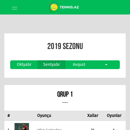
2019 SEZONU
Oktyabr
Sentyabr
Avqust
QRUP 1
#
Oyunçu
Xallar
Oyunlar