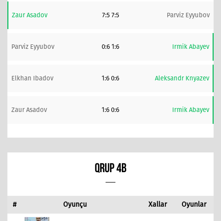
Zaur Asadov
7:5 7:5
Parviz Eyyubov
Parviz Eyyubov
0:6 1:6
Irmik Abayev
Elkhan Ibadov
1:6 0:6
Aleksandr Knyazev
Zaur Asadov
1:6 0:6
Irmik Abayev
QRUP 4B
#
Oyunçu
Xallar
Oyunlar