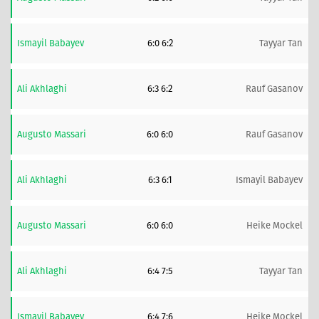
Ismayil Babayev
6:0 6:2
Tayyar Tan
Ali Akhlaghi
6:3 6:2
Rauf Gasanov
Augusto Massari
6:0 6:0
Rauf Gasanov
Ali Akhlaghi
6:3 6:1
Ismayil Babayev
Augusto Massari
6:0 6:0
Heike Mockel
Ali Akhlaghi
6:4 7:5
Tayyar Tan
Ismayil Babayev
6:4 7:6
Heike Mockel