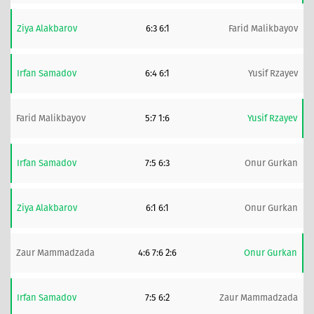
Ziya Alakbarov
6:3 6:1
Farid Malikbayov
Irfan Samadov
6:4 6:1
Yusif Rzayev
Farid Malikbayov
5:7 1:6
Yusif Rzayev
Irfan Samadov
7:5 6:3
Onur Gurkan
Ziya Alakbarov
6:1 6:1
Onur Gurkan
Zaur Mammadzada
4:6 7:6 2:6
Onur Gurkan
Irfan Samadov
7:5 6:2
Zaur Mammadzada