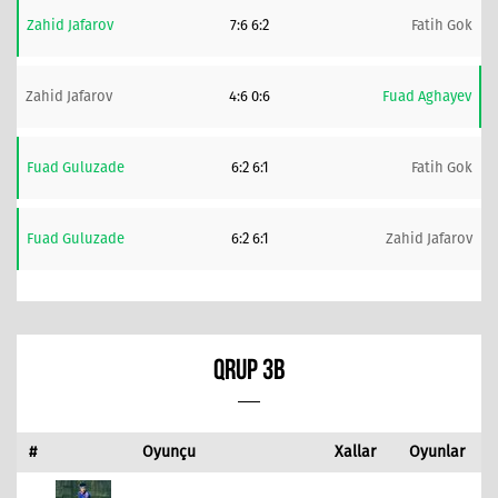
Zahid Jafarov
7:6 6:2
Fatih Gok
Zahid Jafarov
4:6 0:6
Fuad Aghayev
Fuad Guluzade
6:2 6:1
Fatih Gok
Fuad Guluzade
6:2 6:1
Zahid Jafarov
QRUP 3B
#
Oyunçu
Xallar
Oyunlar