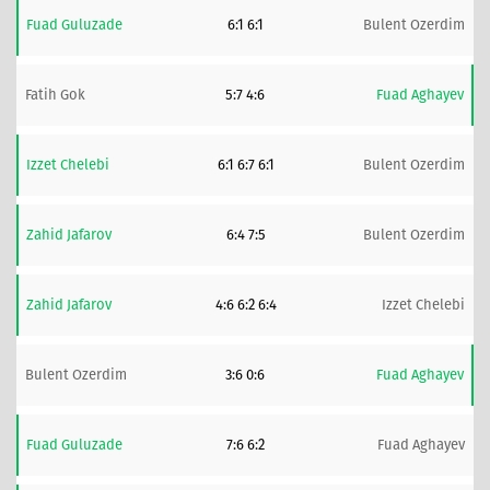
Fuad Guluzade
6:1 6:1
Bulent Ozerdim
Fatih Gok
5:7 4:6
Fuad Aghayev
Izzet Chelebi
6:1 6:7 6:1
Bulent Ozerdim
Zahid Jafarov
6:4 7:5
Bulent Ozerdim
Zahid Jafarov
4:6 6:2 6:4
Izzet Chelebi
Bulent Ozerdim
3:6 0:6
Fuad Aghayev
Fuad Guluzade
7:6 6:2
Fuad Aghayev