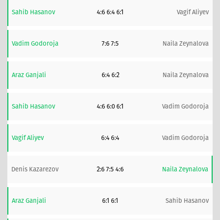
Sahib Hasanov
4:6 6:4 6:1
Vagif Aliyev
Vadim Godoroja
7:6 7:5
Naila Zeynalova
Araz Ganjali
6:4 6:2
Naila Zeynalova
Sahib Hasanov
4:6 6:0 6:1
Vadim Godoroja
Vagif Aliyev
6:4 6:4
Vadim Godoroja
Denis Kazarezov
2:6 7:5 4:6
Naila Zeynalova
Araz Ganjali
6:1 6:1
Sahib Hasanov