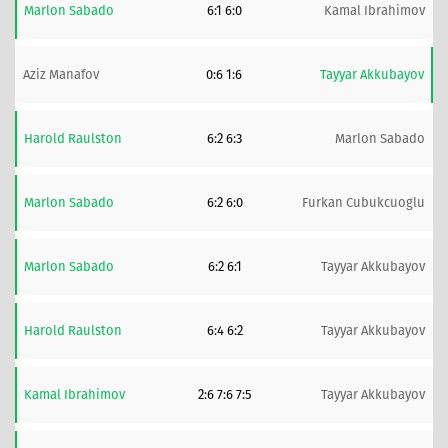
Marlon Sabado
6:1 6:0
Kamal Ibrahimov
Aziz Manafov
0:6 1:6
Tayyar Akkubayov
Harold Raulston
6:2 6:3
Marlon Sabado
Marlon Sabado
6:2 6:0
Furkan Cubukcuoglu
Marlon Sabado
6:2 6:1
Tayyar Akkubayov
Harold Raulston
6:4 6:2
Tayyar Akkubayov
Kamal Ibrahimov
2:6 7:6 7:5
Tayyar Akkubayov