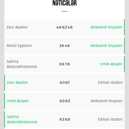
NƏTICƏLƏR
Zaur Asadov
4:6 6:2 4:6
Aleksandr Knyazev
Parviz Eyyubov
3:6 4:6
Aleksandr Knyazev
Sabina
0:6 1:6
Irmik Abayev
Abdurakhmanova
Zaur Asadov
6:3 6:1
Elkhan Ibadov
Irmik Abayev
6:0 6:2
Aleksandr Knyazev
Sabina
6:3 6:0
Elkhan Ibadov
Abdurakhmanova