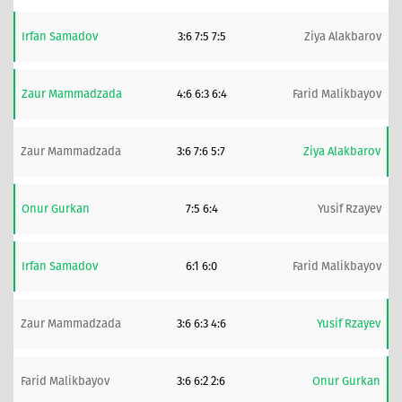
Irfan Samadov
3:6 7:5 7:5
Ziya Alakbarov
Zaur Mammadzada
4:6 6:3 6:4
Farid Malikbayov
Zaur Mammadzada
3:6 7:6 5:7
Ziya Alakbarov
Onur Gurkan
7:5 6:4
Yusif Rzayev
Irfan Samadov
6:1 6:0
Farid Malikbayov
Zaur Mammadzada
3:6 6:3 4:6
Yusif Rzayev
Farid Malikbayov
3:6 6:2 2:6
Onur Gurkan