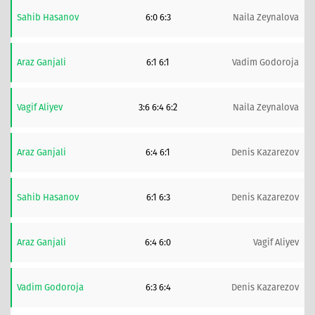
Sahib Hasanov
6:0 6:3
Naila Zeynalova
Araz Ganjali
6:1 6:1
Vadim Godoroja
Vagif Aliyev
3:6 6:4 6:2
Naila Zeynalova
Araz Ganjali
6:4 6:1
Denis Kazarezov
Sahib Hasanov
6:1 6:3
Denis Kazarezov
Araz Ganjali
6:4 6:0
Vagif Aliyev
Vadim Godoroja
6:3 6:4
Denis Kazarezov