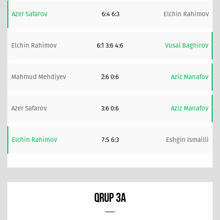
Azer Safarov
6:4 6:3
Elchin Rahimov
Elchin Rahimov
6:1 3:6 4:6
Vusal Baghirov
Mahmud Mehdiyev
2:6 0:6
Aziz Manafov
Azer Safarov
3:6 0:6
Aziz Manafov
Elchin Rahimov
7:5 6:3
Eshgin Ismailli
QRUP 3A