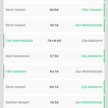
Parviz Hasanli
0:6 0:6
Irfan Samadov
Parviz Hasanli
3:6 1:6
Zaur Mammadzada
Zaur Mammadzada
7:6 4:6 6:0
Ziya Alakbarov
Nijat Ramazanov
5:7 2:6
Ziya Alakbarov
Irfan Samadov
6:4 7:6
Zaur Mammadzada
Parviz Hasanli
0:6 1:6
Ziya Alakbarov
Sarkhan Garayev
1:6 2:6
Zaur Mammadzada