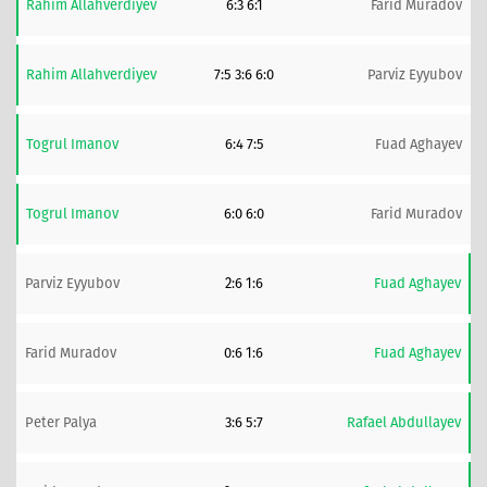
Rahim Allahverdiyev
6:3 6:1
Farid Muradov
Rahim Allahverdiyev
7:5 3:6 6:0
Parviz Eyyubov
Togrul Imanov
6:4 7:5
Fuad Aghayev
Togrul Imanov
6:0 6:0
Farid Muradov
Parviz Eyyubov
2:6 1:6
Fuad Aghayev
Farid Muradov
0:6 1:6
Fuad Aghayev
Peter Palya
3:6 5:7
Rafael Abdullayev