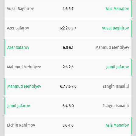
Vusal Baghirov
4:6 5:7
Aziz Manafov
Azer Safarov
6:2 2:6 5:7
Vusal Baghirov
Azer Safarov
6:0 6:1
Mahmud Mehdiyev
Mahmud Mehdiyev
2:6 2:6
Jamil Jafarov
Mahmud Mehdiyev
6:7 7:6 7:6
Eshgin Ismailli
Jamil Jafarov
6:4 6:0
Eshgin Ismailli
Elchin Rahimov
3:6 4:6
Aziz Manafov