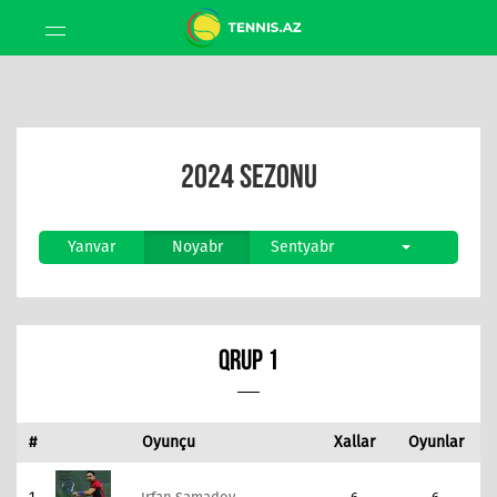
2024 SEZONU
Yanvar
Noyabr
Sentyabr
QRUP 1
#
Oyunçu
Xallar
Oyunlar