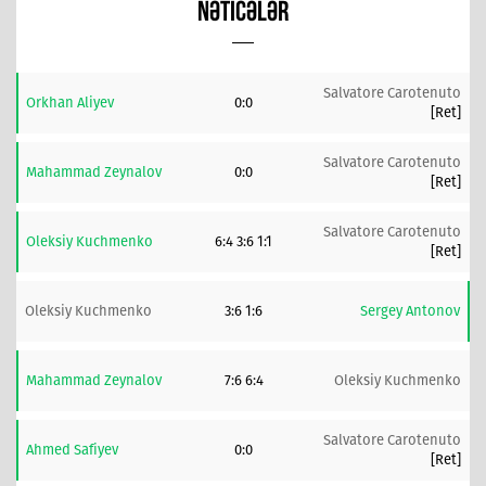
NƏTICƏLƏR
Salvatore Carotenuto
Orkhan Aliyev
0:0
[ret]
Salvatore Carotenuto
Mahammad Zeynalov
0:0
[ret]
Salvatore Carotenuto
Oleksiy Kuchmenko
6:4 3:6 1:1
[ret]
Oleksiy Kuchmenko
3:6 1:6
Sergey Antonov
Mahammad Zeynalov
7:6 6:4
Oleksiy Kuchmenko
Salvatore Carotenuto
Ahmed Safiyev
0:0
[ret]