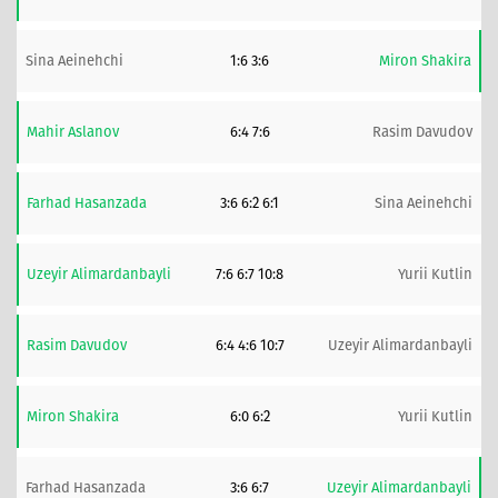
Sina Aeinehchi
1:6 3:6
Miron Shakira
Mahir Aslanov
6:4 7:6
Rasim Davudov
Farhad Hasanzada
3:6 6:2 6:1
Sina Aeinehchi
Uzeyir Alimardanbayli
7:6 6:7 10:8
Yurii Kutlin
Rasim Davudov
6:4 4:6 10:7
Uzeyir Alimardanbayli
Miron Shakira
6:0 6:2
Yurii Kutlin
Farhad Hasanzada
3:6 6:7
Uzeyir Alimardanbayli