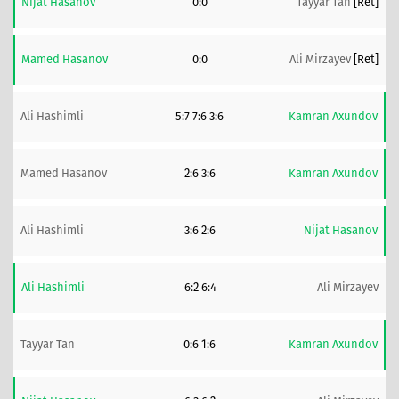
Nijat Hasanov
0:0
Tayyar Tan
[ret]
Mamed Hasanov
0:0
Ali Mirzayev
[ret]
Ali Hashimli
5:7 7:6 3:6
Kamran Axundov
Mamed Hasanov
2:6 3:6
Kamran Axundov
Ali Hashimli
3:6 2:6
Nijat Hasanov
Ali Hashimli
6:2 6:4
Ali Mirzayev
Tayyar Tan
0:6 1:6
Kamran Axundov