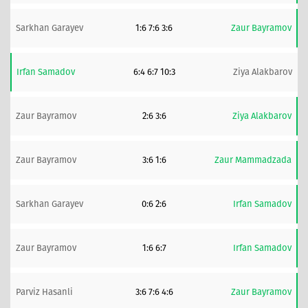
Sarkhan Garayev
1:6 7:6 3:6
Zaur Bayramov
Irfan Samadov
6:4 6:7 10:3
Ziya Alakbarov
Zaur Bayramov
2:6 3:6
Ziya Alakbarov
Zaur Bayramov
3:6 1:6
Zaur Mammadzada
Sarkhan Garayev
0:6 2:6
Irfan Samadov
Zaur Bayramov
1:6 6:7
Irfan Samadov
Parviz Hasanli
3:6 7:6 4:6
Zaur Bayramov