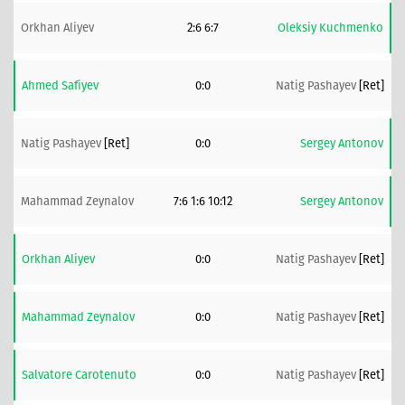
Orkhan Aliyev
2:6 6:7
Oleksiy Kuchmenko
Ahmed Safiyev
0:0
Natig Pashayev
[ret]
Natig Pashayev
[ret]
0:0
Sergey Antonov
Mahammad Zeynalov
7:6 1:6 10:12
Sergey Antonov
Orkhan Aliyev
0:0
Natig Pashayev
[ret]
Mahammad Zeynalov
0:0
Natig Pashayev
[ret]
Salvatore Carotenuto
0:0
Natig Pashayev
[ret]