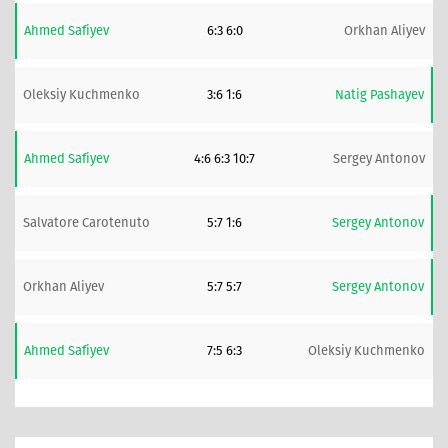
Ahmed Safiyev
6:3 6:0
Orkhan Aliyev
Oleksiy Kuchmenko
3:6 1:6
Natig Pashayev
Ahmed Safiyev
4:6 6:3 10:7
Sergey Antonov
Salvatore Carotenuto
5:7 1:6
Sergey Antonov
Orkhan Aliyev
5:7 5:7
Sergey Antonov
Ahmed Safiyev
7:5 6:3
Oleksiy Kuchmenko