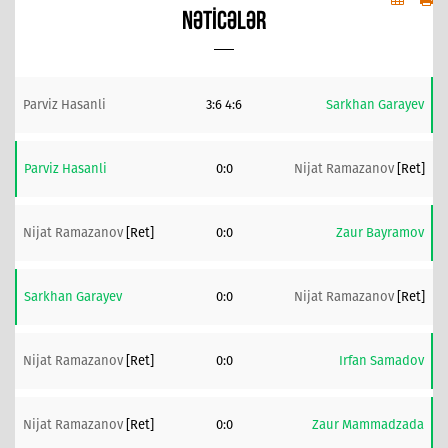
NƏTICƏLƏR
Parviz Hasanli
3:6 4:6
Sarkhan Garayev
Parviz Hasanli
0:0
Nijat Ramazanov
[ret]
Nijat Ramazanov
[ret]
0:0
Zaur Bayramov
Sarkhan Garayev
0:0
Nijat Ramazanov
[ret]
Nijat Ramazanov
[ret]
0:0
Irfan Samadov
Nijat Ramazanov
[ret]
0:0
Zaur Mammadzada