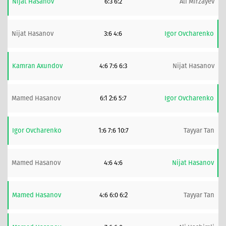
Nijat Hasanov
6:3 6:2
Ali Mirzayev
Nijat Hasanov
3:6 4:6
Igor Ovcharenko
Kamran Axundov
4:6 7:6 6:3
Nijat Hasanov
Mamed Hasanov
6:1 2:6 5:7
Igor Ovcharenko
Igor Ovcharenko
1:6 7:6 10:7
Tayyar Tan
Mamed Hasanov
4:6 4:6
Nijat Hasanov
Mamed Hasanov
4:6 6:0 6:2
Tayyar Tan